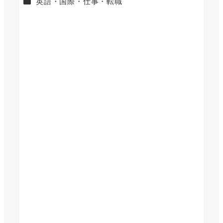
カテゴリー
英語・国際・仕事・転職