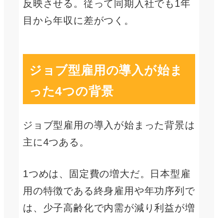
反映させる。従って同期入社でも1年
目から年収に差がつく。
ジョブ型雇用の導入が始ま
った4つの背景
ジョブ型雇用の導入が始まった背景は
主に4つある。
1つめは、固定費の増大だ。日本型雇
用の特徴である終身雇用や年功序列で
は、少子高齢化で内需が減り利益が増