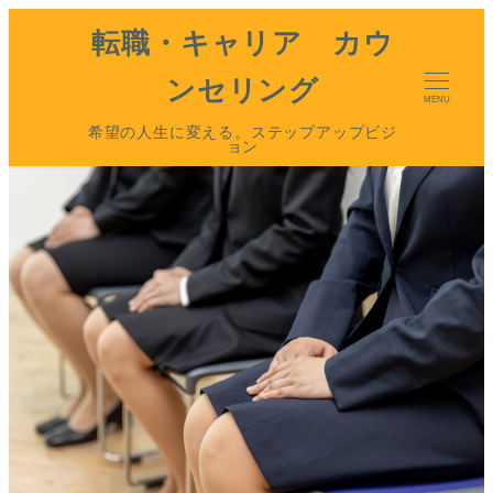
転職・キャリア カウ
ンセリング
MENU
希望の人生に変える。ステップアップビジ
ョン