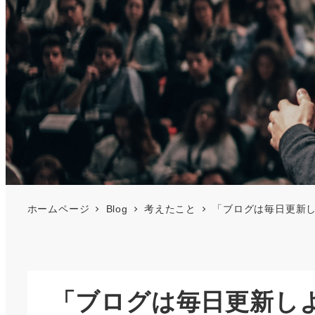
ホームページ
Blog
考えたこと
「ブログは毎日更新
「ブログは毎日更新し