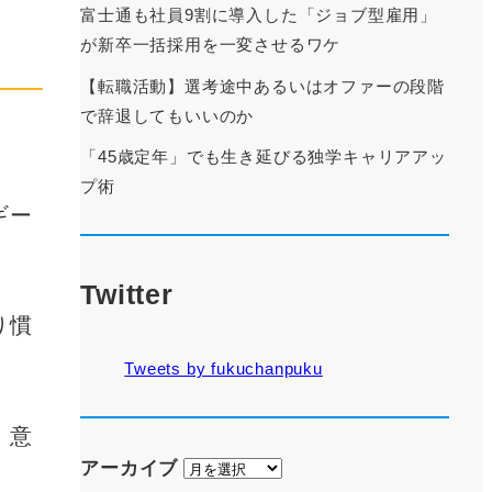
富士通も社員9割に導入した「ジョブ型雇用」
が新卒一括採用を一変させるワケ
【転職活動】選考途中あるいはオファーの段階
で辞退してもいいのか
「45歳定年」でも生き延びる独学キャリアアッ
プ術
ギー
Twitter
り慣
Tweets by fukuchanpuku
、意
ア
アーカイブ