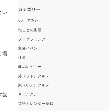
ー
カ
カテゴリー
とい
イ
○○してみた
ブ
ねことの生活
プログラミング
主催イベント
な場
仕事
商品レビュー
外（ソト）グルメ
家（いえ）グルメ
夕飯
考えたこと
英語カレンダー語録