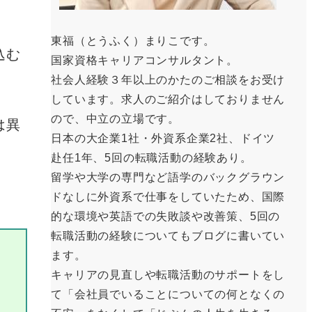
東福（とうふく）まりこです。
込む
国家資格キャリアコンサルタント。
社会人経験３年以上のかたのご相談をお受け
しています。求人のご紹介はしておりません
ので、中立の立場です。
は異
日本の大企業1社・外資系企業2社、ドイツ
赴任1年、5回の転職活動の経験あり。
留学や大学の専門など語学のバックグラウン
ドなしに外資系で仕事をしていたため、国際
的な環境や英語での失敗談や改善策、5回の
転職活動の経験についてもブログに書いてい
ます。
キャリアの見直しや転職活動のサポートをし
て「会社員でいることについての何となくの