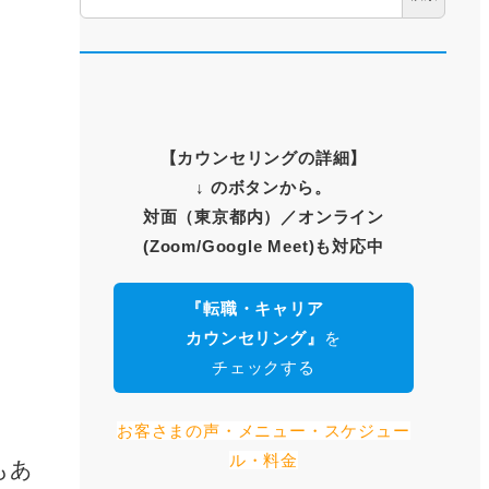
【
カウンセリングの詳細
】
↓ のボタンから。
対面（東京都内）
／オンライン
(Zoom/Google Meet)も対応中
『転職・キャリア
カウンセリング』
を
チェックする
お客さまの声・メニュー・スケジュー
ル・料金
もあ