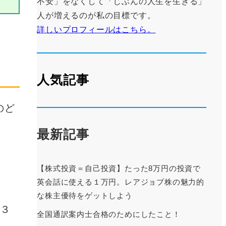
不安」をなくして「じぶんの人生を生きる」
人が増えるのが私の目標です。
詳しいプロフィールはこちら。
人気記事
のど
最新記事
【株式投資＝自己投資】たった8万円の投資で
英会話に使える１万円。レアジョブ株の魅力的
な株主優待をゲットしよう
３
全国通訳案内士合格のためにしたこと！