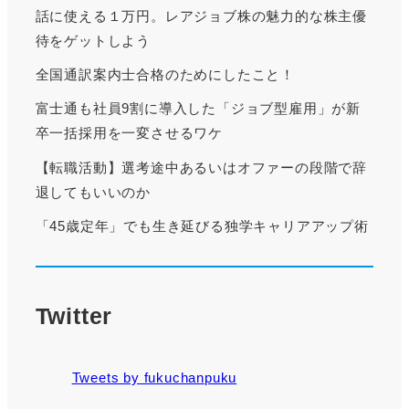
話に使える１万円。レアジョブ株の魅力的な株主優
待をゲットしよう
全国通訳案内士合格のためにしたこと！
富士通も社員9割に導入した「ジョブ型雇用」が新
卒一括採用を一変させるワケ
【転職活動】選考途中あるいはオファーの段階で辞
退してもいいのか
「45歳定年」でも生き延びる独学キャリアアップ術
Twitter
Tweets by fukuchanpuku