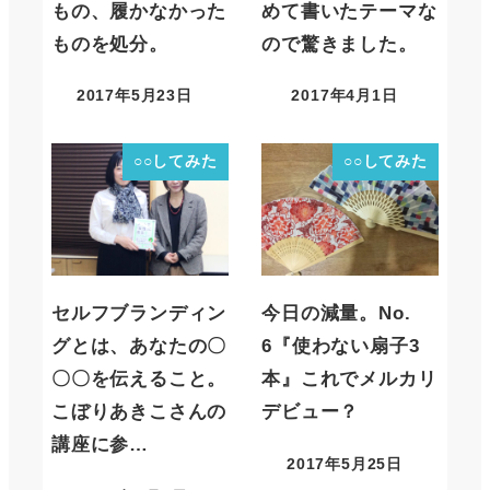
もの、履かなかった
めて書いたテーマな
ものを処分。
ので驚きました。
2017年5月23日
2017年4月1日
○○してみた
○○してみた
セルフブランディン
今日の減量。No.
グとは、あなたの〇
6『使わない扇子3
〇〇を伝えること。
本』これでメルカリ
こぼりあきこさんの
デビュー？
講座に参…
2017年5月25日