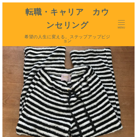
転職・キャリア カウ
ンセリング
MENU
希望の人生に変える。ステップアップビジ
ョン