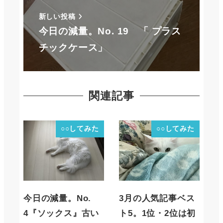
新しい投稿
今日の減量。No. 19 「 プラス
チックケース」
関連記事
○○してみた
○○してみた
今日の減量。No.
3月の人気記事ベス
4『ソックス』古い
ト5。1位・2位は初