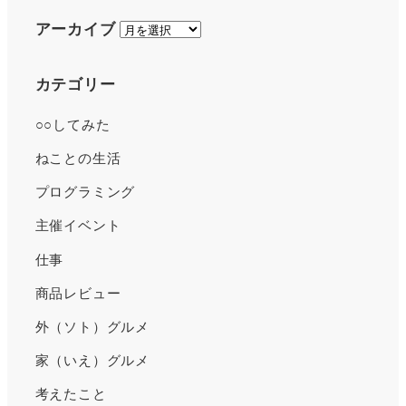
ア
アーカイブ
ー
カ
カテゴリー
イ
○○してみた
ブ
ねことの生活
プログラミング
主催イベント
仕事
商品レビュー
外（ソト）グルメ
家（いえ）グルメ
考えたこと