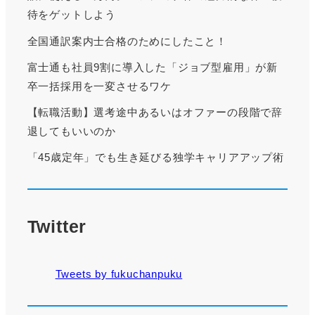
待をゲットしよう
全国通訳案内士合格のためにしたこと！
富士通も社員9割に導入した「ジョブ型雇用」が新
卒一括採用を一変させるワケ
【転職活動】選考途中あるいはオファーの段階で辞
退してもいいのか
「45歳定年」でも生き延びる独学キャリアアップ術
Twitter
Tweets by fukuchanpuku