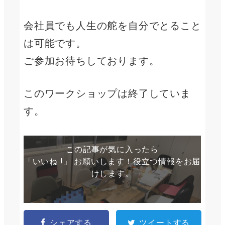
会社員でも人生の舵を自分でとること
は可能です。
ご参加お待ちしております。
このワークショップは終了していま
す。
この記事が気に入ったら
「いいね !」 お願いします！役立つ情報をお届
けします。
シェアする
ツイートする