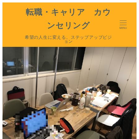
転職・キャリア カウ
ンセリング
MENU
希望の人生に変える。ステップアップビジ
ョン