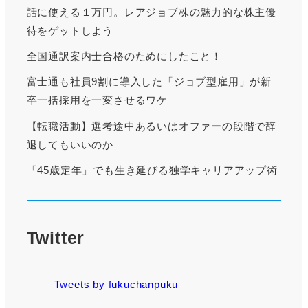
話に使える１万円。レアジョブ株の魅力的な株主優
待をゲットしよう
全国通訳案内士合格のためにしたこと！
富士通も社員9割に導入した「ジョブ型雇用」が新
卒一括採用を一変させるワケ
【転職活動】選考途中あるいはオファーの段階で辞
退してもいいのか
「45歳定年」でも生き延びる独学キャリアアップ術
Twitter
Tweets by fukuchanpuku