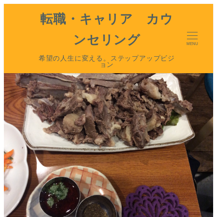
転職・キャリア カウ
ンセリング
MENU
希望の人生に変える。ステップアップビジ
ョン