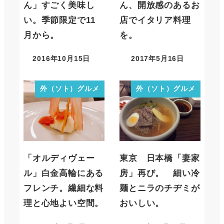
ん」すごく美味し
ん、開放感のあるお
い。季節限定で11
店でイタリア料理
月から。
を。
2016年10月15日
2017年5月16日
外（ソト）グルメ
外（ソト）グルメ
「オルディヴェー
東京 日本橋「妻家
ル」白金高輪にある
房」再び。 細い冷
フレンチ。繊細な料
麺とニラのチヂミが
理と心地よい空間。
おいしい。