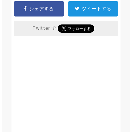
シェアする
ツイートする
Twitter で