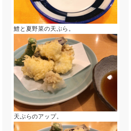
鱧と夏野菜の天ぷら。
天ぷらのアップ。