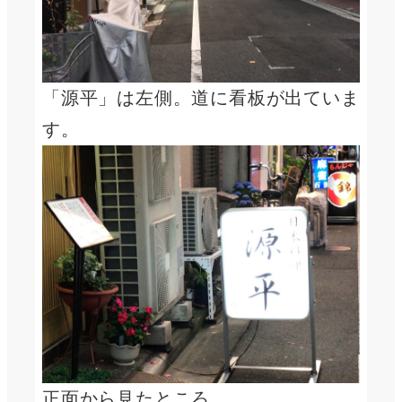
「源平」は左側。道に看板が出ていま
す。
正面から見たところ。