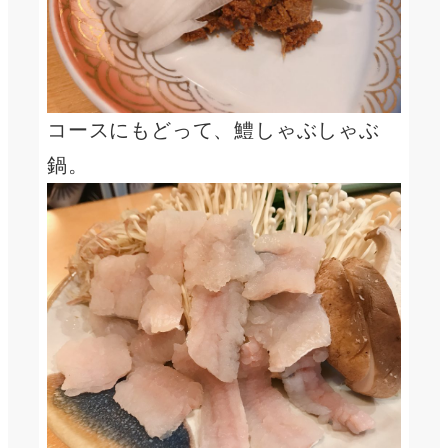
コースにもどって、鱧しゃぶしゃぶ
鍋。