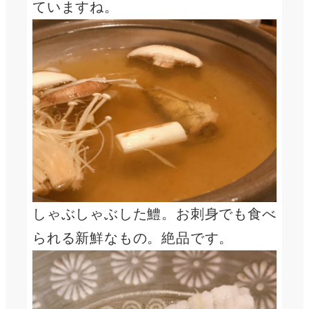
ていますね。
しゃぶしゃぶした鱧。お刺身でも食べ
られる新鮮なもの。絶品です。