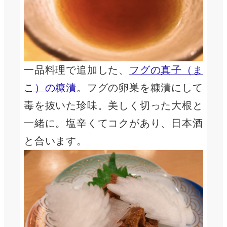
一品料理で追加した、
フグの真子（ま
こ）の糠漬
。フグの卵巣を糠漬にして
毒を抜いた珍味。美しく切った大根と
一緒に。塩辛くてコクがあり、日本酒
と合います。