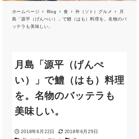
ホームページ
Blog
食
外（ソト）グルメ
月
島「源平（げんぺい）」で鱧（はも）料理を。名物のバ
ッテラも美味しい。
月島「源平（げんぺ
い）」で鱧（はも）料理
を。名物のバッテラも
美味しい。
2018年6月22日
2018年6月29日
投稿日
更新日