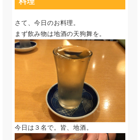
料理
さて、今日のお料理。
まず飲み物は地酒の天狗舞を。
今日は３名で。皆、地酒。