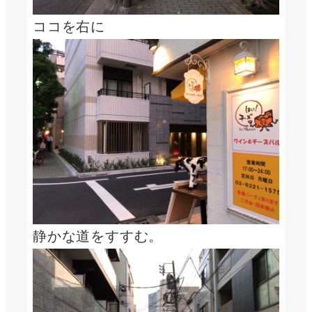
ココを右に
静かな道をすすむ。