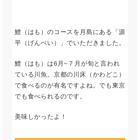
鱧（はも）のコースを月島にある「源
平（げんぺい）」でいただきました。
鱧（はも）は6月~７月が旬と言われ
ている川魚。京都の川床（かわどこ）
で食べるのが有名ですよね。でも東京
でも食べられるのです。
美味しかったよ！