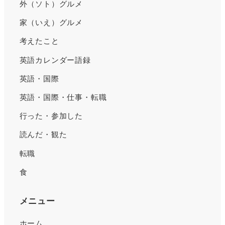
外（ソト）グルメ
家（いえ）グルメ
考えたこと
英語カレンダー語録
英語・国際
英語・国際・仕事・転職
行った・参加した
読んだ・観た
転職
食
メニュー
ホーム