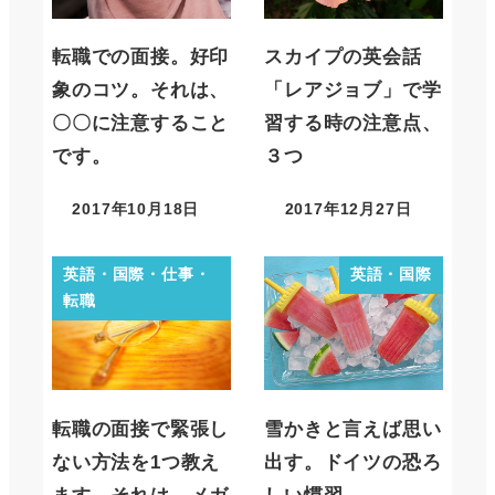
転職での面接。好印
スカイプの英会話
象のコツ。それは、
「レアジョブ」で学
〇〇に注意すること
習する時の注意点、
です。
３つ
2017年10月18日
2017年12月27日
英語・国際・仕事・
英語・国際
転職
転職の面接で緊張し
雪かきと言えば思い
ない方法を1つ教え
出す。ドイツの恐ろ