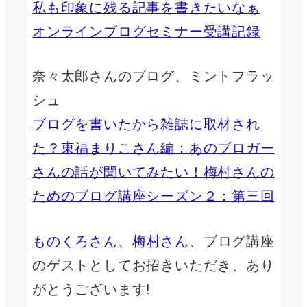
私も印象に残る記事を書きたいなぁ
オンラインブログセミナー受講記録
奈々太郎さんのブログ、ミントフラッ
シュ
ブログを書いたから雑誌に取材され
た？東福まりこさん編：あのブロガー
さんの話が聞いてみたい！梅村さんの
ためのブログ講座シーズン２：第三回
ものくろさん
、
梅村さん
、ブログ講座
のゲストとしてお招きいただき、あり
がとうございます!