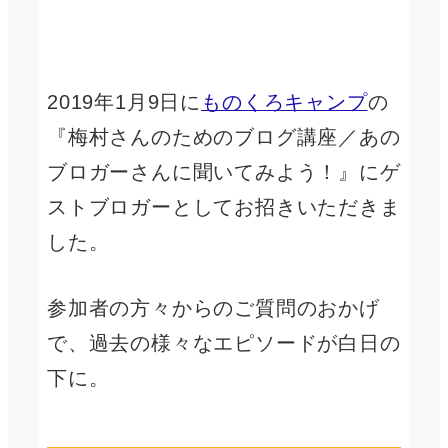
2019年1月9日に
ものくろキャンプ
の
『梅村さんのためのブログ講座／あの
ブロガーさんに聞いてみよう！』にゲ
ストブロガーとしてお招きいただきま
した。
参加者の方々からのご質問のおかげ
で、過去の様々なエピソードが白日の
下に。