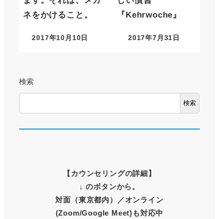
ます。それは、メガ
しい慣習
ネをかけること。
『Kehrwoche』
2017年10月10日
2017年7月31日
検索
検索
【
カウンセリングの詳細
】
↓ のボタンから。
対面（東京都内）
／オンライン
(Zoom/Google Meet)も対応中