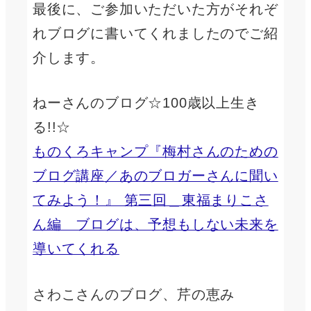
最後に、ご参加いただいた方がそれぞ
れブログに書いてくれましたのでご紹
介します。
ねーさんのブログ☆100歳以上生き
る!!☆
ものくろキャンプ『梅村さんのための
ブログ講座／あのブロガーさんに聞い
てみよう！』 第三回＿東福まりこさ
ん編 ブログは、予想もしない未来を
導いてくれる
さわこさんのブログ、芹の恵み