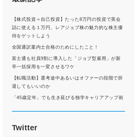
【株式投資＝自己投資】たった8万円の投資で英会
話に使える１万円。レアジョブ株の魅力的な株主優
待をゲットしよう
全国通訳案内士合格のためにしたこと！
富士通も社員9割に導入した「ジョブ型雇用」が新
卒一括採用を一変させるワケ
【転職活動】選考途中あるいはオファーの段階で辞
退してもいいのか
「45歳定年」でも生き延びる独学キャリアアップ術
Twitter