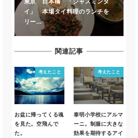
東京 日本橋 「ジャスミンタ
イ」 本場タイ料理のランチを
リー…
関連記事
考えたこと
考えたこと
お盆に帰ってくる魂
泰明小学校にアルマ
を見た。空飛んで
ーニ。制服に大きな
た。
効果を期待するアイ