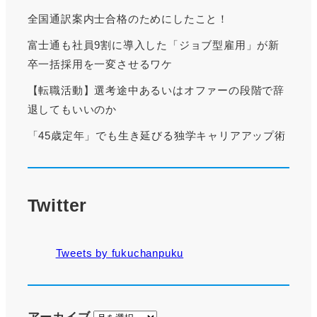
全国通訳案内士合格のためにしたこと！
富士通も社員9割に導入した「ジョブ型雇用」が新
卒一括採用を一変させるワケ
【転職活動】選考途中あるいはオファーの段階で辞
退してもいいのか
「45歳定年」でも生き延びる独学キャリアアップ術
Twitter
Tweets by fukuchanpuku
ア