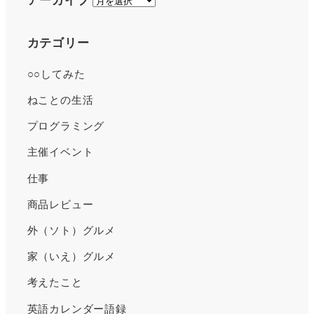
アーカイブ
ー
カ
カテゴリー
イ
○○してみた
ブ
ねことの生活
プログラミング
主催イベント
仕事
商品レビュー
外（ソト）グルメ
家（いえ）グルメ
考えたこと
英語カレンダー語録