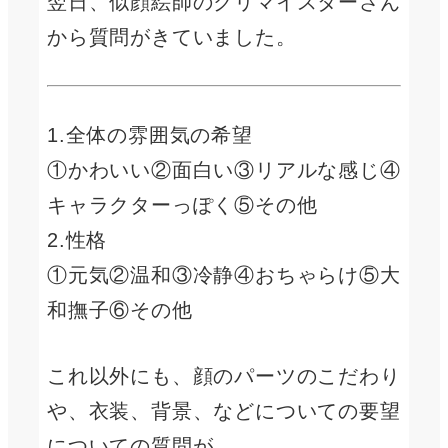
翌日、似顔絵師のクリマイスターさん
から質問がきていました。
1.全体の雰囲気の希望
①かわいい②面白い③リアルな感じ④
キャラクターっぽく⑤その他
2.性格
①元気②温和③冷静④おちゃらけ⑤大
和撫子⑥その他
これ以外にも、顔のパーツのこだわり
や、衣装、背景、などについての要望
についての質問が。