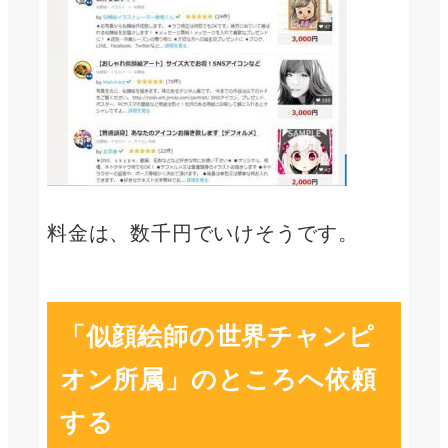
料金は、数千円でいけそうです。
「似顔絵師の世界チャンピ
オン所属」のところへ依頼
する