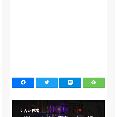
-
-
0
-
古い投稿