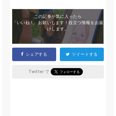
この記事が気に入ったら
「いいね !」 お願いします！役立つ情報をお届
けします。
シェアする
ツイートする
Twitter で