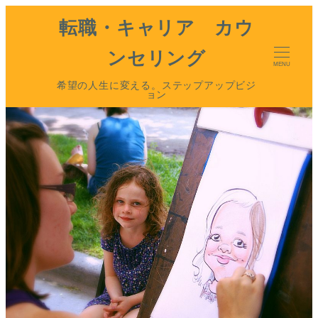
転職・キャリア カウ
ンセリング
MENU
希望の人生に変える。ステップアップビジ
ョン