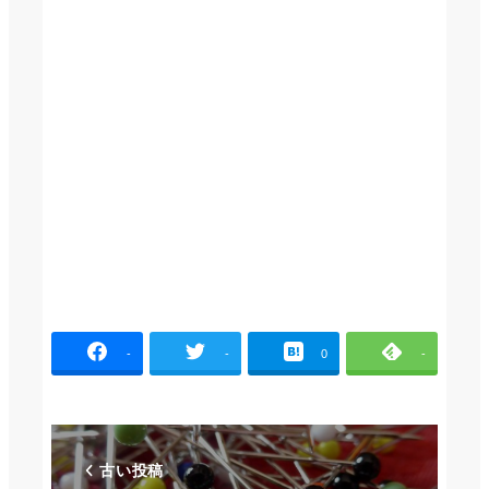
-
-
0
-
古い投稿