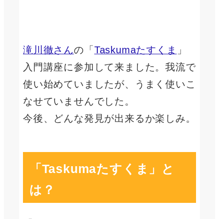
滝川徹さん
の「
Taskumaたすくま
」
入門講座に参加して来ました。我流で
使い始めていましたが、うまく使いこ
なせていませんでした。
今後、どんな発見が出来るか楽しみ。
「Taskumaたすくま」と
は？