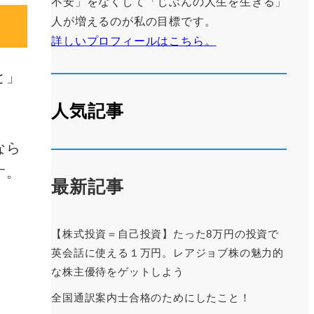
不安」をなくして「じぶんの人生を生きる」
人が増えるのが私の目標です。
詳しいプロフィールはこちら。
と」
人気記事
なら
す。
最新記事
【株式投資＝自己投資】たった8万円の投資で
英会話に使える１万円。レアジョブ株の魅力的
な株主優待をゲットしよう
全国通訳案内士合格のためにしたこと！