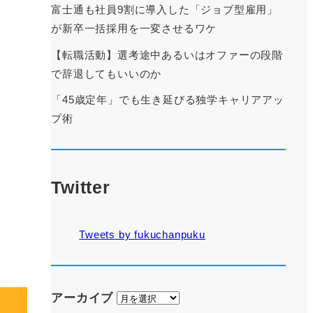
富士通も社員9割に導入した「ジョブ型雇用」
が新卒一括採用を一変させるワケ
【転職活動】選考途中あるいはオファーの段階
で辞退してもいいのか
「45歳定年」でも生き延びる独学キャリアアッ
プ術
Twitter
Tweets by fukuchanpuku
ア
アーカイブ