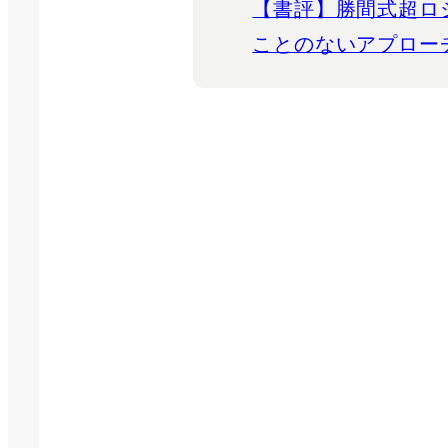
【書評】勝間式超ロ
ことのないアプローチ