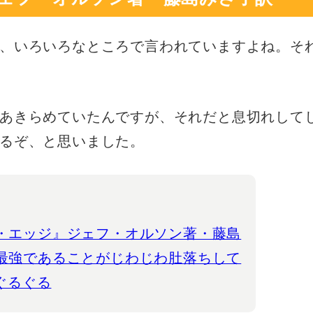
、いろいろなところで言われていますよね。そ
あきらめていたんですが、それだと息切れして
るぞ、と思いました。
・エッジ』ジェフ・オルソン著・藤島
最強であることがじわじわ肚落ちして
、ぐるぐる