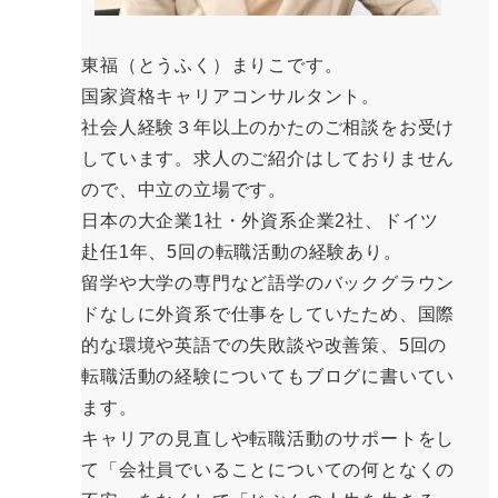
東福（とうふく）まりこです。
国家資格キャリアコンサルタント。
社会人経験３年以上のかたのご相談をお受け
しています。求人のご紹介はしておりません
ので、中立の立場です。
日本の大企業1社・外資系企業2社、ドイツ
赴任1年、5回の転職活動の経験あり。
留学や大学の専門など語学のバックグラウン
ドなしに外資系で仕事をしていたため、国際
的な環境や英語での失敗談や改善策、5回の
転職活動の経験についてもブログに書いてい
ます。
キャリアの見直しや転職活動のサポートをし
て「会社員でいることについての何となくの