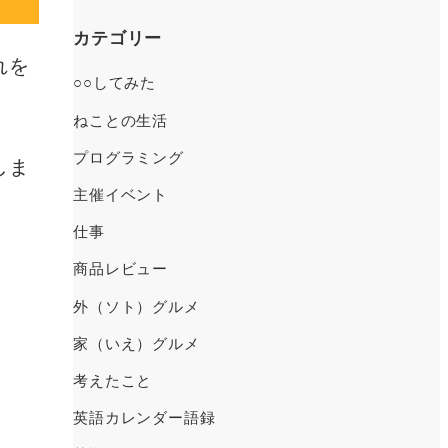
ー
カ
カテゴリー
イ
れを
○○してみた
ブ
ねことの生活
プログラミング
しま
主催イベント
仕事
商品レビュー
外（ソト）グルメ
家（いえ）グルメ
考えたこと
英語カレンダー語録