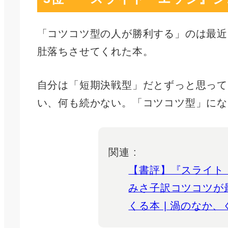
「コツコツ型の人が勝利する」のは最近
肚落ちさせてくれた本。
自分は「短期決戦型」だとずっと思って
い、何も続かない。「コツコツ型」にな
関連 :
【書評】『スライト
みさ子訳コツコツが
くる本 | 渦のなか