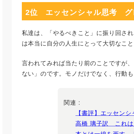
2位 エッセンシャル思考 グ
私達は、「やるべきこと」に振り回され
は本当に自分の人生にとって大切なこと
言われてみれば当たり前のことですが、
ない」のです。モノだけでなく、行動も
関連 :
【書評】エッセンシ
高橋 璃子訳 これ