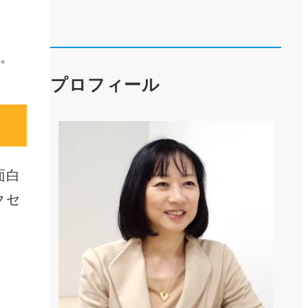
。
プロフィール
面白
クセ