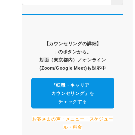
【
カウンセリングの詳細
】
↓ のボタンから。
対面（東京都内）
／オンライン
(Zoom/Google Meet)も対応中
『転職・キャリア
カウンセリング』
を
チェックする
お客さまの声・メニュー・スケジュー
ル・料金