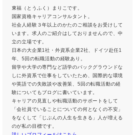
東福（とうふく）まりこです。
国家資格キャリアコンサルタント。
社会人経験３年以上のかたのご相談をお受けして
います。求人のご紹介はしておりませんので、中
立の立場です。
日本の大企業1社・外資系企業2社、ドイツ赴任1
年、5回の転職活動の経験あり。
留学や大学の専門など語学のバックグラウンドな
しに外資系で仕事をしていたため、国際的な環境
や英語での失敗談や改善策、5回の転職活動の経
験についてもブログに書いています。
キャリアの見直しや転職活動のサポートをして
「会社員でいることについての何となくの不安」
をなくして「じぶんの人生を生きる」人が増える
のが私の目標です。
詳しいプロフィールはこちら。