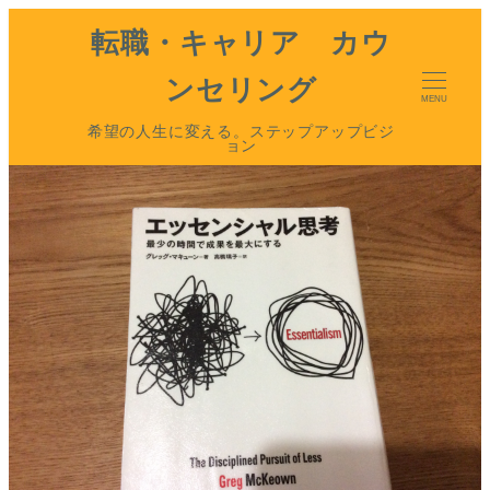
転職・キャリア カウ
ンセリング
MENU
希望の人生に変える。ステップアップビジ
ョン