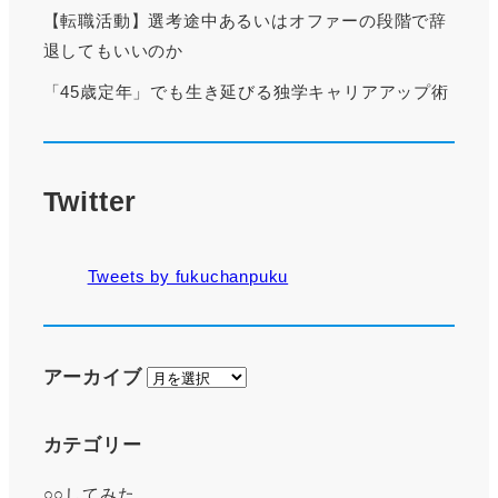
【転職活動】選考途中あるいはオファーの段階で辞
退してもいいのか
「45歳定年」でも生き延びる独学キャリアアップ術
Twitter
Tweets by fukuchanpuku
ア
アーカイブ
ー
カ
カテゴリー
イ
○○してみた
ブ