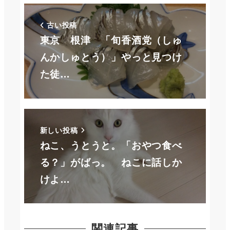
古い投稿
東京 根津 「旬香酒党（しゅ
んかしゅとう）」やっと見つけ
た徒…
新しい投稿
ねこ、うとうと。「おやつ食べ
る？」がばっ。 ねこに話しか
けよ…
関連記事