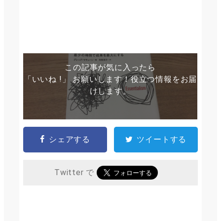
この記事が気に入ったら
「いいね !」 お願いします！役立つ情報をお届
けします。
シェアする
ツイートする
Twitter で