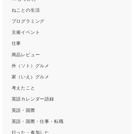
ねことの生活
プログラミング
主催イベント
仕事
商品レビュー
外（ソト）グルメ
家（いえ）グルメ
考えたこと
英語カレンダー語録
英語・国際
英語・国際・仕事・転職
行った・参加した