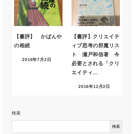
【書評】 かばんや
【書評】クリエイテ
の相続
ィブ思考の邪魔リス
ト 瀬戸和信著 今
2016年7月2日
必要とされる「クリ
エイティ…
2016年12月2日
検索
検索