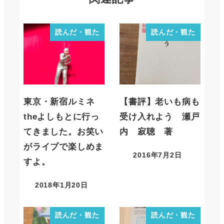
読んだ・観た
読んだ・観た
東京・新宿ルミネ
【書評】老いも病も
theよしもとに行っ
受け入れよう 瀬戸
てきました。お笑い
内 寂聴 著
がライブで楽しめま
2016年7月2日
すよ。
2018年1月20日
読んだ・観た
読んだ・観た