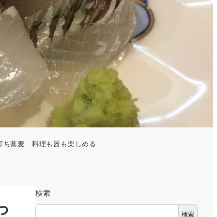
打ち蕎麦 料理も器も楽しめる
検索
っ
検索