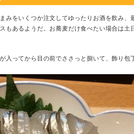
まみをいくつか注文してゆったりお酒を飲み、
スもあるようだ。お蕎麦だけ食べたい場合は土
が入ってから目の前でささっと捌いて、飾り包