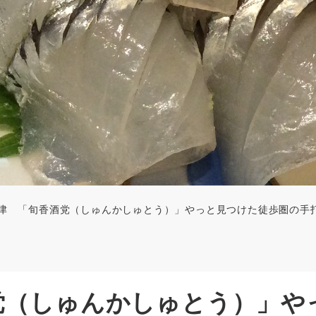
津 「旬香酒党（しゅんかしゅとう）」やっと見つけた徒歩圏の手
党（しゅんかしゅとう）」や