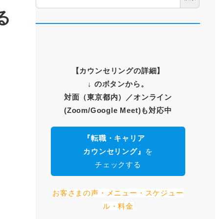
る
【
カウンセリングの詳細
】
↓ のボタンから。
対面（東京都内）
／オンライン
(Zoom/Google Meet)も対応中
『転職・キャリア
カウンセリング』
を
チェックする
お客さまの声・メニュー・スケジュー
ル・料金