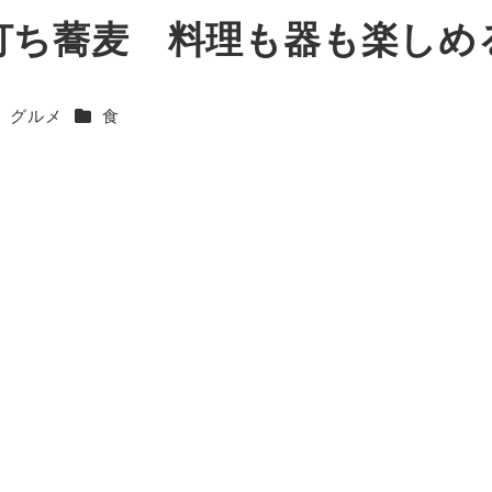
打ち蕎麦 料理も器も楽しめ
カテゴリー
）グルメ
食