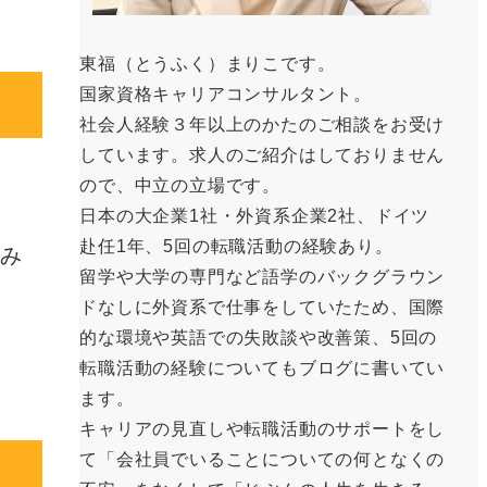
東福（とうふく）まりこです。
国家資格キャリアコンサルタント。
社会人経験３年以上のかたのご相談をお受け
しています。求人のご紹介はしておりません
。
ので、中立の立場です。
日本の大企業1社・外資系企業2社、ドイツ
赴任1年、5回の転職活動の経験あり。
み
留学や大学の専門など語学のバックグラウン
ドなしに外資系で仕事をしていたため、国際
的な環境や英語での失敗談や改善策、5回の
転職活動の経験についてもブログに書いてい
ます。
キャリアの見直しや転職活動のサポートをし
て「会社員でいることについての何となくの