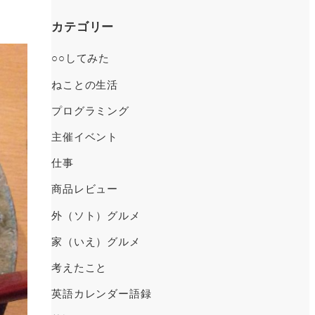
ー
カ
カテゴリー
）
イ
○○してみた
ブ
ねことの生活
プログラミング
主催イベント
仕事
商品レビュー
外（ソト）グルメ
家（いえ）グルメ
考えたこと
英語カレンダー語録