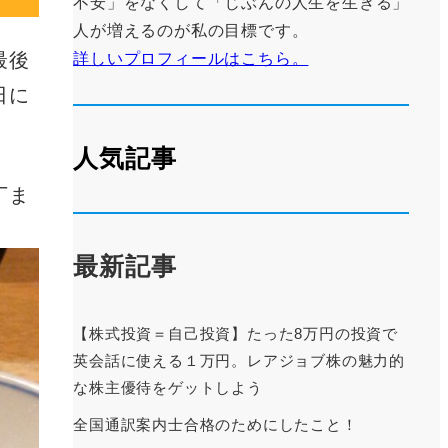
不安」をなくして「じぶんの人生を生きる」
人が増えるのが私の目標です。
最後
詳しいプロフィールはこちら。
日に
人気記事
丁ま
最新記事
【株式投資＝自己投資】たった8万円の投資で
英会話に使える１万円。レアジョブ株の魅力的
な株主優待をゲットしよう
全国通訳案内士合格のためにしたこと！