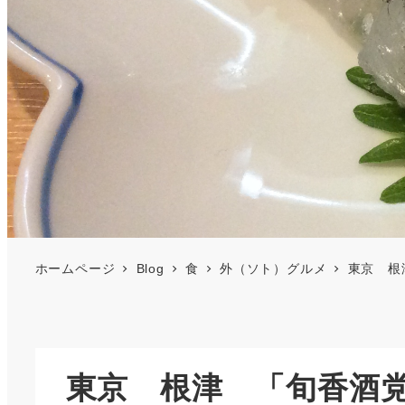
ホームページ
Blog
食
外（ソト）グルメ
東京 根
東京 根津 「旬香酒