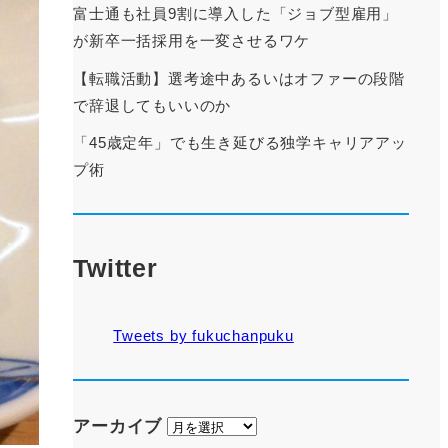
富士通も社員9割に導入した「ジョブ型雇用」
が新卒一括採用を一変させるワケ
【転職活動】選考途中あるいはオファーの段階
で辞退してもいいのか
「45歳定年」でも生き延びる独学キャリアアッ
プ術
Twitter
Tweets by fukuchanpuku
ア
アーカイブ