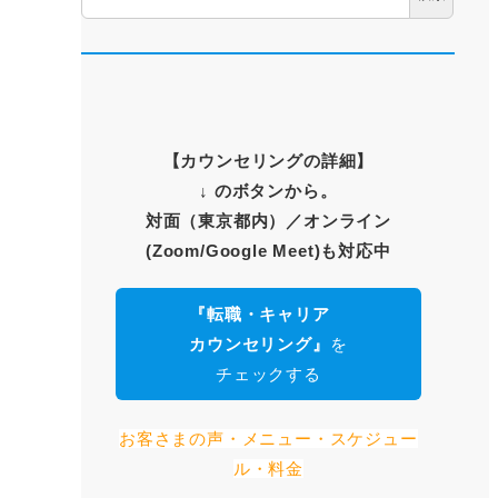
【
カウンセリングの詳細
】
↓ のボタンから。
対面（東京都内）
／オンライン
(Zoom/Google Meet)も対応中
『転職・キャリア
カウンセリング』
を
チェックする
お客さまの声・メニュー・スケジュー
ル・料金