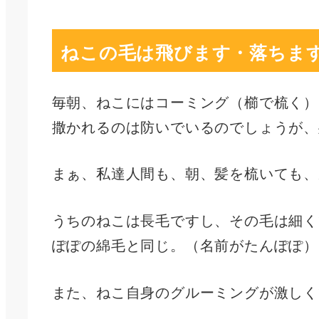
ねこの毛は飛びます・落ちま
毎朝、ねこにはコーミング（櫛で梳く）
撒かれるのは防いでいるのでしょうが、
まぁ、私達人間も、朝、髪を梳いても、
うちのねこは長毛ですし、その毛は細く
ぽぽの綿毛と同じ。（名前がたんぽぽ）
また、ねこ自身のグルーミングが激しく