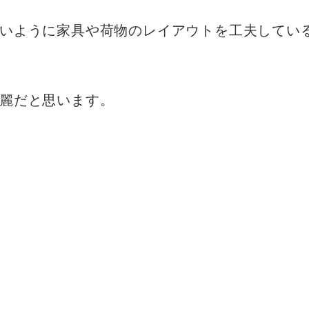
いように家具や荷物のレイアウトを工夫してい
麗だと思います。