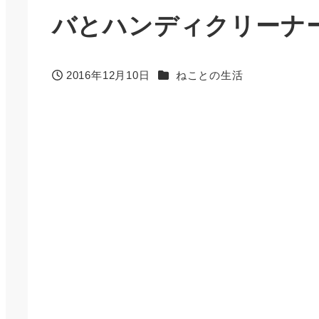
バとハンディクリーナ
カテゴリー
2016年12月10日
ねことの生活
投稿日