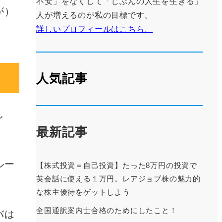
不安」をなくして「じぶんの人生を生きる」
が）
人が増えるのが私の目標です。
詳しいプロフィールはこちら。
人気記事
し
最新記事
ルー
【株式投資＝自己投資】たった8万円の投資で
英会話に使える１万円。レアジョブ株の魅力的
な株主優待をゲットしよう
全国通訳案内士合格のためにしたこと！
バは