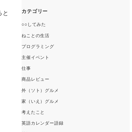
ー
カ
カテゴリー
ると
イ
○○してみた
ブ
ねことの生活
プログラミング
主催イベント
仕事
商品レビュー
外（ソト）グルメ
家（いえ）グルメ
考えたこと
英語カレンダー語録