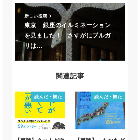
新しい投稿
東京 銀座のイルミネーション
を見ました！ さすがにブルガ
リは…
関連記事
読んだ・観た
読んだ・観た