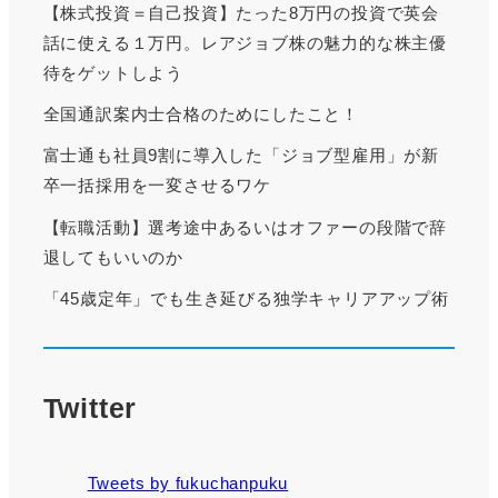
【株式投資＝自己投資】たった8万円の投資で英会
話に使える１万円。レアジョブ株の魅力的な株主優
待をゲットしよう
全国通訳案内士合格のためにしたこと！
富士通も社員9割に導入した「ジョブ型雇用」が新
卒一括採用を一変させるワケ
【転職活動】選考途中あるいはオファーの段階で辞
退してもいいのか
「45歳定年」でも生き延びる独学キャリアアップ術
Twitter
Tweets by fukuchanpuku