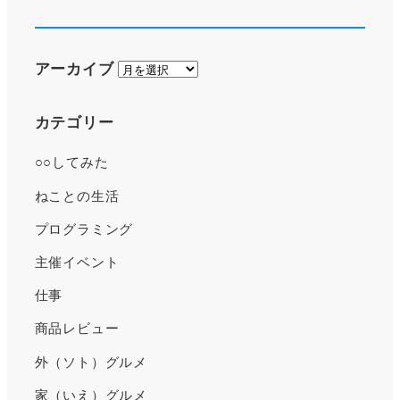
ア
アーカイブ
ー
カ
カテゴリー
イ
○○してみた
ブ
ねことの生活
プログラミング
主催イベント
仕事
商品レビュー
外（ソト）グルメ
家（いえ）グルメ