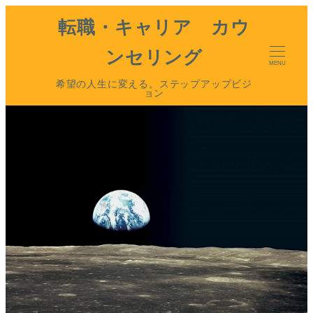
転職・キャリア カウ
ンセリング
MENU
希望の人生に変える。ステップアップビジ
ョン