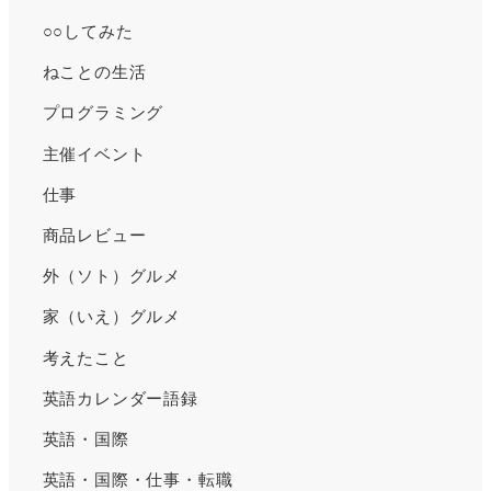
イ
○○してみた
ブ
ねことの生活
プログラミング
主催イベント
仕事
商品レビュー
外（ソト）グルメ
家（いえ）グルメ
考えたこと
英語カレンダー語録
英語・国際
英語・国際・仕事・転職