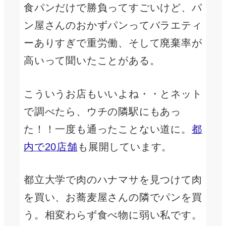
食パンだけで勝負ってすごいけど、パ
ン屋さんのおかずパンってバラエティ
ーありすぎで重労働、そして廃棄率が
高いって聞いたことがある。
こういうお店もいいよね・・とネット
で調べたら、ウチの隣駅にもあっ
た！！一度も通ったことない道に。
都
内で20店舗
も展開しています。
都立大学で肉のハナマサを見つけて肉
を買い、お蕎麦屋さんの隣でパンを買
う。相変わらず食べ物に弱い私です。