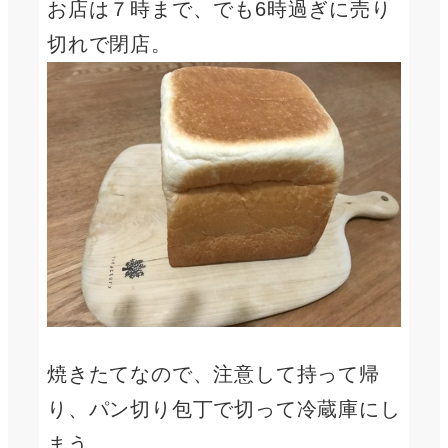
お店は７時まで、でも6時過ぎに売り
切れで閉店。
焼きたてなので、注意して持って帰
り、パン切り包丁で切って冷蔵庫にし
まう。