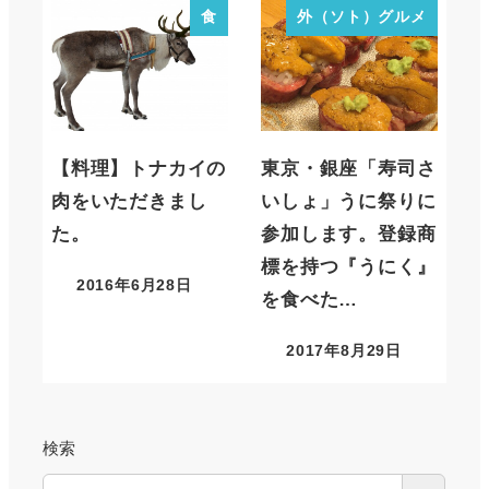
食
外（ソト）グルメ
【料理】トナカイの
東京・銀座「寿司さ
肉をいただきまし
いしょ」うに祭りに
た。
参加します。登録商
標を持つ『うにく』
2016年6月28日
を食べた…
2017年8月29日
検索