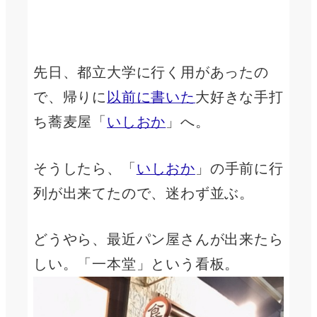
先日、都立大学に行く用があったの
で、帰りに
以前に書いた
大好きな手打
ち蕎麦屋「
いしおか
」へ。
そうしたら、「
いしおか
」の手前に行
列が出来てたので、迷わず並ぶ。
どうやら、最近パン屋さんが出来たら
しい。「一本堂」という看板。