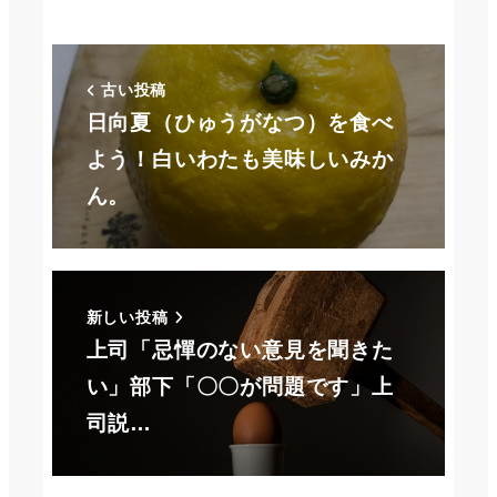
古い投稿
日向夏（ひゅうがなつ）を食べ
よう！白いわたも美味しいみか
ん。
新しい投稿
上司「忌憚のない意見を聞きた
い」部下「〇〇が問題です」上
司説…