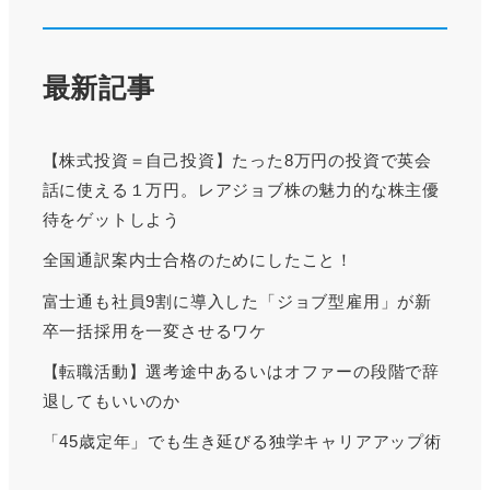
最新記事
【株式投資＝自己投資】たった8万円の投資で英会
話に使える１万円。レアジョブ株の魅力的な株主優
待をゲットしよう
全国通訳案内士合格のためにしたこと！
富士通も社員9割に導入した「ジョブ型雇用」が新
卒一括採用を一変させるワケ
【転職活動】選考途中あるいはオファーの段階で辞
退してもいいのか
「45歳定年」でも生き延びる独学キャリアアップ術