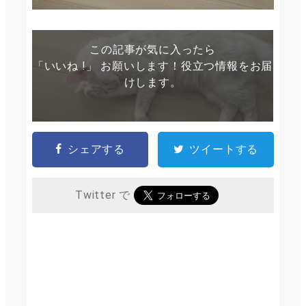
この記事が気に入ったら
「いいね !」 お願いします！役立つ情報をお届
けします。
シェアする
ツイートする
Twitter で