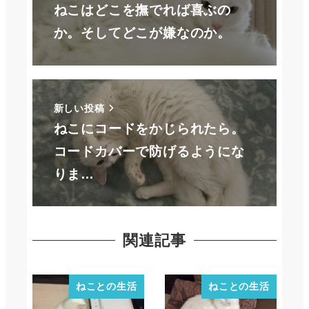
ねこはどこを撫でれば喜ぶの
か。そしてどこが嫌なのか。
新しい投稿
ねこにコードをかじられたら。
コードカバーで防げるようにな
りま…
関連記事
ねことの生活
ねことの生活