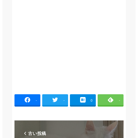
-
-
0
-
古い投稿