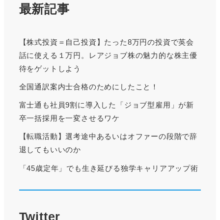
最新記事
【株式投資＝自己投資】たった8万円の投資で英会
話に使える１万円。レアジョブ株の魅力的な株主優
待をゲットしよう
全国通訳案内士合格のためにしたこと！
富士通も社員9割に導入した「ジョブ型雇用」が新
卒一括採用を一変させるワケ
【転職活動】選考途中あるいはオファーの段階で辞
退してもいいのか
「45歳定年」でも生き延びる独学キャリアアップ術
Twitter