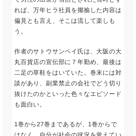
れば、万年ヒラ社員を揶揄した内容は
偏見とも言え、そこは流して楽しも
う。
作者のサトウサンペイ氏は、大阪の大
丸百貨店の宣伝部に７年勤め、最後は
二足の草鞋をはいていた。巻末には対
談があり、副業禁止の会社でどう切り
抜けたのかといった色々なエピソード
も面白い。
1巻から27巻まであるが、1巻からで
はなく、自分が社会の状況を覚えてい