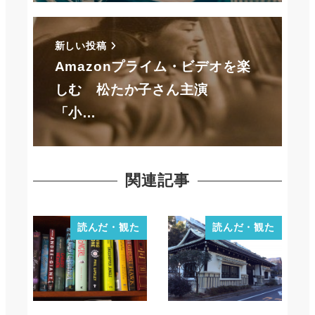
新しい投稿
Amazonプライム・ビデオを楽
しむ 松たか子さん主演
「小…
関連記事
読んだ・観た
読んだ・観た