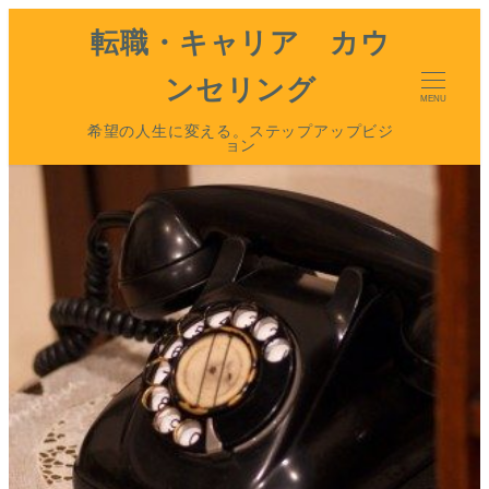
転職・キャリア カウ
ンセリング
MENU
希望の人生に変える。ステップアップビジ
ョン