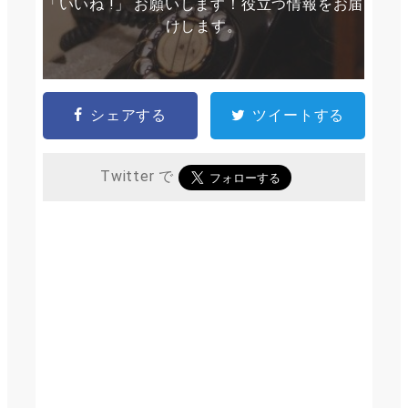
「いいね !」 お願いします！役立つ情報をお届
けします。
シェアする
ツイートする
Twitter で