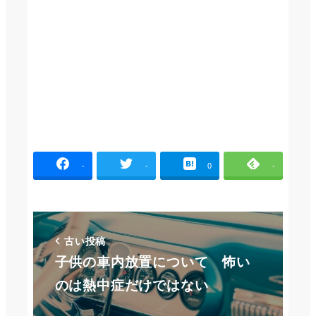
-
-
0
-
古い投稿
子供の車内放置について 怖い
のは熱中症だけではない