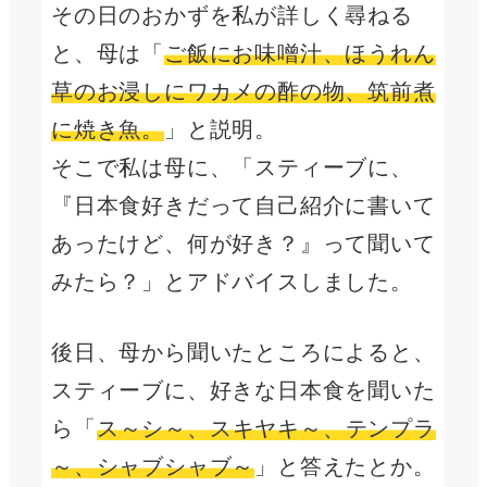
その日のおかずを私が詳しく尋ねる
と、母は「
ご飯にお味噌汁、ほうれん
草のお浸しにワカメの酢の物、筑前煮
に焼き魚。
」と説明。
そこで私は母に、「スティーブに、
『日本食好きだって自己紹介に書いて
あったけど、何が好き？』って聞いて
みたら？」とアドバイスしました。
後日、母から聞いたところによると、
スティーブに、好きな日本食を聞いた
ら「
ス～シ～、スキヤキ～、テンプラ
～、シャブシャブ～
」と答えたとか。