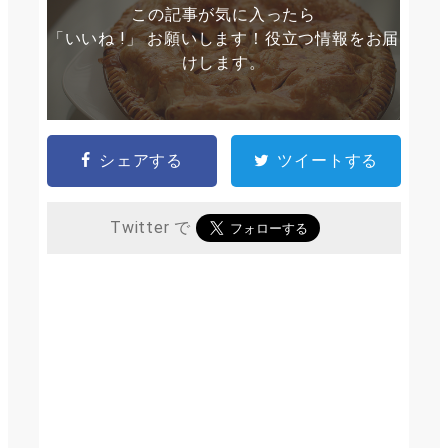
この記事が気に入ったら
「いいね !」 お願いします！役立つ情報をお届
けします。
シェアする
ツイートする
Twitter で