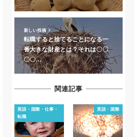
新しい投稿
転職すると捨てることになる一
番大きな財産とは？それは〇〇
〇〇…
関連記事
英語・国際・仕事・
英語・国際
転職