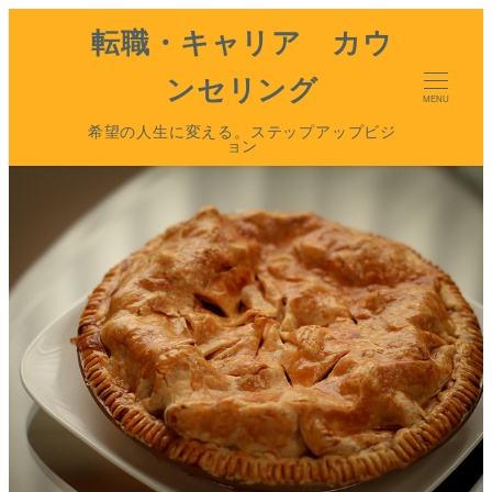
転職・キャリア カウ
ンセリング
MENU
希望の人生に変える。ステップアップビジ
ョン