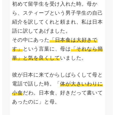
初めて留学生を受け入れた時。母か
ら、スティーブという男子学生の自己
紹介を訳してくれと頼まれ、私は日本
語に訳してあげました。
その中にあった
「日本食は大好きで
す」
という言葉に、母は
「それなら簡
単」と気を良くして
いました。
彼が日本に来てからしばらくして母と
電話で話した時。「
体が大きいわりに
小食
だわ。日本食、好きだって書いて
あったのに」と母。