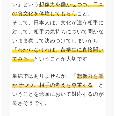
い」という
想像力を働かせつつ、日本
の食文化を体験してもらう
こと。
そして、日本人は、文化が違う相手に
対して、相手の気持ちについて聞かな
いまま察して決めつけてしまいがち。
「わからなければ、留学生に直接聞い
てみる」
ということが大切です。
単純ではありませんが、「
想像力を働
かせつつ、相手の考えを尊重する
」と
いうことを念頭において対応するのが
良さそうです。