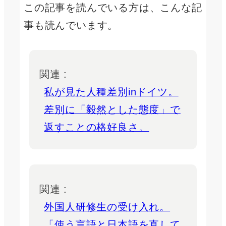
この記事を読んでいる方は、こんな記
事も読んでいます。
関連 :
私が見た人種差別inドイツ。
差別に「毅然とした態度」で
返すことの格好良さ。
関連 :
外国人研修生の受け入れ。
「使う言語と日本語を直して