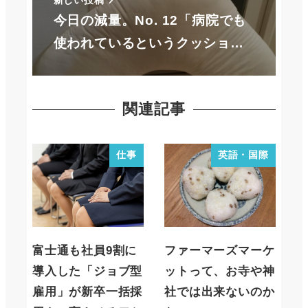
新しい投稿
今日の減量。No. 12「病院でも
使われているというクッショ…
関連記事
仕事
英語・国際
富士通も社員9割に
ファーマーズマーケ
導入した「ジョブ型
ットって、お寺や神
雇用」が新卒一括採
社では出来ないのか