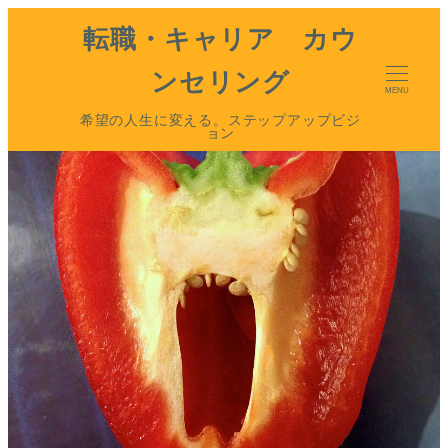
転職・キャリア カウ
ンセリング
MENU
希望の人生に変える。ステップアップビジ
ョン