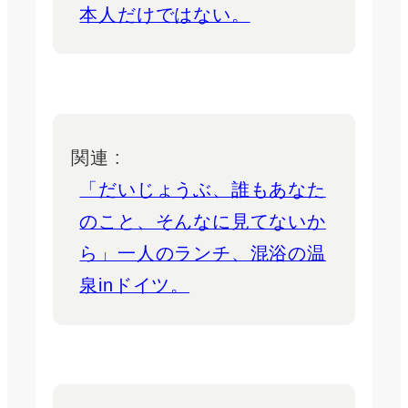
本人だけではない。
関連 :
「だいじょうぶ、誰もあなた
のこと、そんなに見てないか
ら」一人のランチ、混浴の温
泉inドイツ。