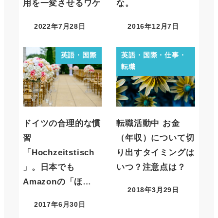
用を一変させるワケ
な。
2022年7月28日
2016年12月7日
英語・国際
英語・国際・仕事・
転職
ドイツの合理的な慣
転職活動中 お金
習
（年収）について切
「Hochzeitstisch
り出すタイミングは
」。日本でも
いつ？注意点は？
Amazonの「ほ…
2018年3月29日
2017年6月30日