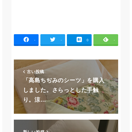
-
-
0
-
古い投稿
「高島ちぢみのシーツ」を購入
しました。さらっとした手触
り。涼…